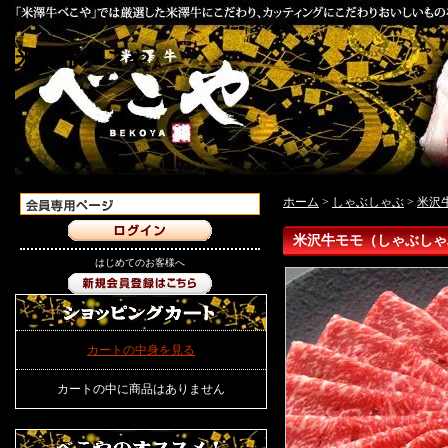
米澤牛べこや
ホーム
>
しゃぶしゃぶ
>
米沢
米沢牛モモ（しゃぶしゃ
はじめてのお客様へ
カートの中身を見る
カートの中に商品はありません