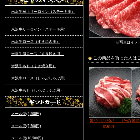
米沢牛極上サーロイン（ステーキ用）
米沢牛サーロイン（ステーキ用）
米沢牛ロース（すき焼き用）
※写真はイメ
米沢牛肩ロース（すき焼き用）
この商品を買った人は
米沢牛もも（すき焼き用）
米沢牛ロース（しゃぶしゃぶ用）
米沢牛もも（しゃぶしゃぶ用）
メール便(5,500円)
米沢牛切り落とし（その
米沢
メール便(7,500円)
他精肉）
メール便(10,500円)