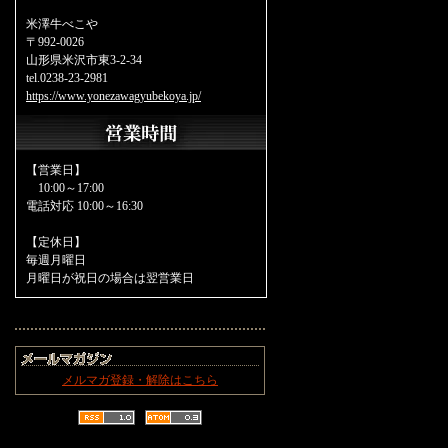
米澤牛べこや
〒992-0026
山形県米沢市東3-2-34
tel.0238-23-2981
https://www.yonezawagyubekoya.jp/
【営業日】
10:00～17:00
電話対応 10:00～16:30
【定休日】
毎週月曜日
月曜日が祝日の場合は翌営業日
メルマガ登録・解除はこちら