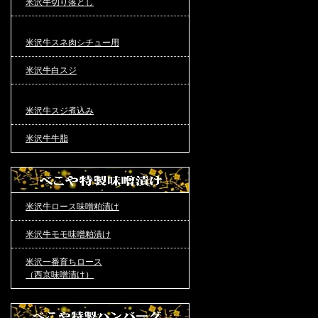
米沢牛切り落とし
米沢牛スネ肉シチュー用
米沢牛白スジ
米沢牛スジ煮込み
米沢牛牛脂
米沢牛ロース味噌粕漬け
米沢牛モモ味噌粕漬け
米沢一番育ちロース
（西京味噌漬け）