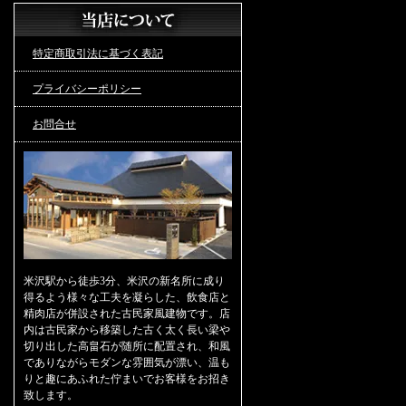
特定商取引法に基づく表記
プライバシーポリシー
お問合せ
米沢駅から徒歩3分、米沢の新名所に成り
得るよう様々な工夫を凝らした、飲食店と
精肉店が併設された古民家風建物です。店
内は古民家から移築した古く太く長い梁や
切り出した高畠石が随所に配置され、和風
でありながらモダンな雰囲気が漂い、温も
りと趣にあふれた佇まいでお客様をお招き
致します。