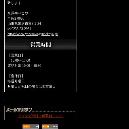
致します。
米澤牛べこや
〒992-0026
山形県米沢市東3-2-34
tel.0238-23-2981
https://www.yonezawagyubekoya.jp/
【営業日】
10:00～17:00
電話対応 10:00～16:30
【定休日】
毎週月曜日
月曜日が祝日の場合は翌営業日
メルマガ登録・解除はこちら