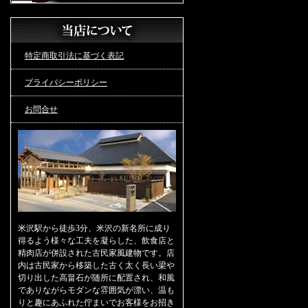
特定商取引法に基づく表記
プライバシーポリシー
お問合せ
米沢駅から徒歩3分、米沢の新名所に成り
得るよう様々な工夫を凝らした、飲食店と
精肉店が併設された古民家風建物です。店
内は古民家から移築した古く太く長い梁や
切り出した高畠石が随所に配置され、和風
でありながらモダンな雰囲気が漂い、温も
りと趣にあふれた佇まいでお客様をお招き