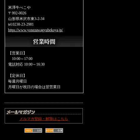
米澤牛べこや
〒992-0026
山形県米沢市東3-2-34
tel.0238-23-2981
https://www.yonezawagyubekoya.jp/
【営業日】
10:00～17:00
電話対応 10:00～16:30
【定休日】
毎週月曜日
月曜日が祝日の場合は翌営業日
メルマガ登録・解除はこちら