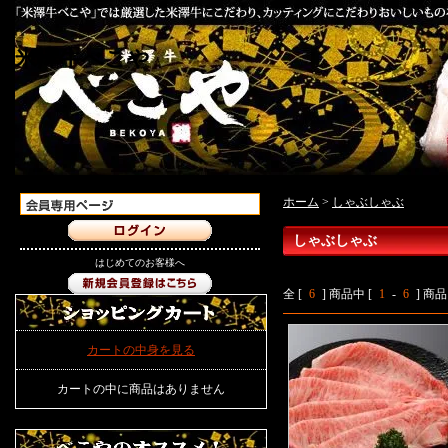
米澤牛べこや
ホーム
>
しゃぶしゃぶ
しゃぶしゃぶ
はじめてのお客様へ
全 [
6
] 商品中 [
1
-
6
] 
カートの中身を見る
カートの中に商品はありません