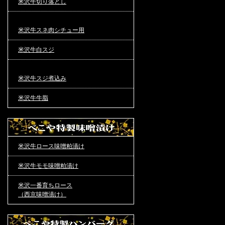
米沢牛切り落とし
米沢牛スネ肉シチュー用
米沢牛白スジ
米沢牛スジ煮込み
米沢牛牛脂
米沢牛ロース味噌粕漬け
米沢牛モモ味噌粕漬け
米沢一番育ちロース
（西京味噌漬け）