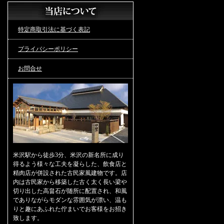
特定商取引法に基づく表記
プライバシーポリシー
お問合せ
米沢駅から徒歩3分、米沢の新名所に成り
得るよう様々な工夫を凝らした、飲食店と
精肉店が併設された古民家風建物です。店
内は古民家から移築した古く太く長い梁や
切り出した高畠石が随所に配置され、和風
でありながらモダンな雰囲気が漂い、温も
りと趣にあふれた佇まいでお客様をお招き
致します。