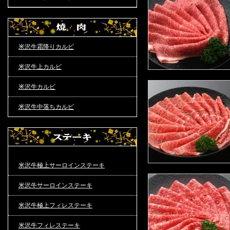
米沢牛霜降りカルビ
米沢牛上カルビ
米沢牛カルビ
米沢牛中落ちカルビ
米沢牛極上サーロインステーキ
米沢牛サーロインステーキ
米沢牛極上フィレステーキ
米沢牛フィレステーキ