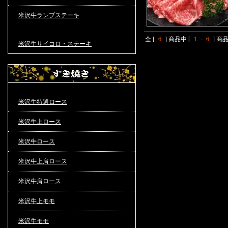
米沢牛ランプステーキ
全 [
6
] 商品中 [
1
-
6
] 
米沢牛サイコロ・ステーキ
米沢牛特選ロース
米沢牛上ロース
米沢牛ロース
米沢牛上肩ロース
米沢牛肩ロース
米沢牛上モモ
米沢牛モモ