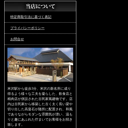
特定商取引法に基づく表記
プライバシーポリシー
お問合せ
米沢駅から徒歩3分、米沢の新名所に成り
得るよう様々な工夫を凝らした、飲食店と
精肉店が併設された古民家風建物です。店
内は古民家から移築した古く太く長い梁や
切り出した高畠石が随所に配置され、和風
でありながらモダンな雰囲気が漂い、温も
りと趣にあふれた佇まいでお客様をお招き
致します。