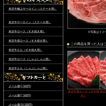
米沢牛極上サーロイン（ステーキ用）
米沢牛サーロイン（ステーキ用）
米沢牛ロース（すき焼き用）
※写真はイメ
米沢牛肩ロース（すき焼き用）
この商品を買った人は
米沢牛もも（すき焼き用）
米沢牛ロース（しゃぶしゃぶ用）
米沢牛もも（しゃぶしゃぶ用）
メール便(5,500円)
米沢牛肩ロース（すき焼
米沢
メール便(7,500円)
き）
メール便(10,500円)