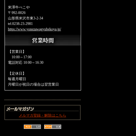
米澤牛べこや
〒992-0026
山形県米沢市東3-2-34
tel.0238-23-2981
https://www.yonezawagyubekoya.jp/
【営業日】
10:00～17:00
電話対応 10:00～16:30
【定休日】
毎週月曜日
月曜日が祝日の場合は翌営業日
メルマガ登録・解除はこちら