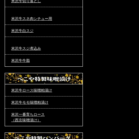
米沢牛切り落とし
米沢牛スネ肉シチュー用
米沢牛白スジ
米沢牛スジ煮込み
米沢牛牛脂
米沢牛ロース味噌粕漬け
米沢牛モモ味噌粕漬け
米沢一番育ちロース
（西京味噌漬け）