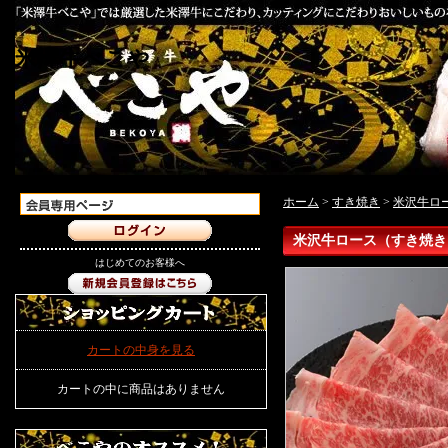
米澤牛べこや
ホーム
>
すき焼き
>
米沢牛ロ
米沢牛ロース（すき焼き
はじめてのお客様へ
カートの中身を見る
カートの中に商品はありません